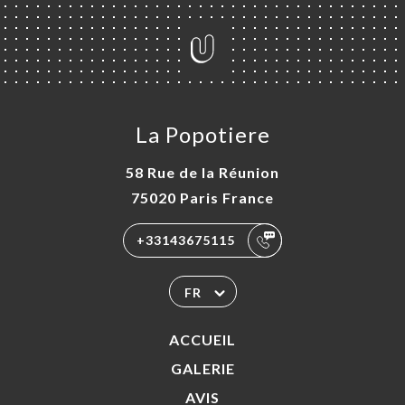
La Popotiere
58 Rue de la Réunion
75020 Paris France
+33143675115
FR
ACCUEIL
GALERIE
AVIS